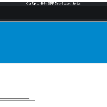
Get Up to
40% OFF
New-Season Styles