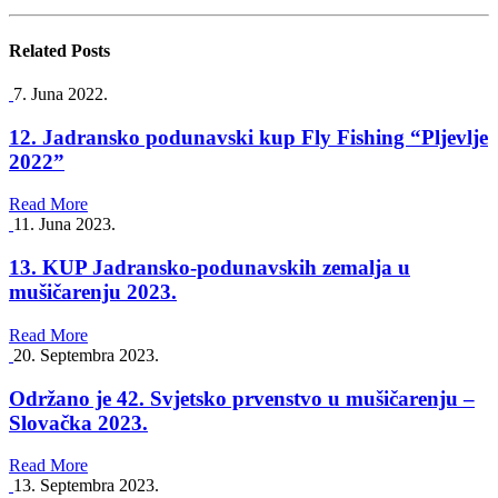
Related
Posts
7. Juna 2022.
12. Jadransko podunavski kup Fly Fishing “Pljevlje
2022”
Read More
11. Juna 2023.
13. KUP Jadransko-podunavskih zemalja u
mušičarenju 2023.
Read More
20. Septembra 2023.
Održano je 42. Svjetsko prvenstvo u mušičarenju –
Slovačka 2023.
Read More
13. Septembra 2023.