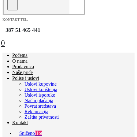
KONTAKT TEL.
+387 51 465 441
0
Početna
O nama
Prodavnica
Naše priče
Polise i uslovi
Uslovi kupovine
Uslovi korištenja
Uslovi isporuke
Način plaćanja
Povrat sredstava
Reklamacija
Zaštita privatnosti
Kontakt
Sniženo
Hot