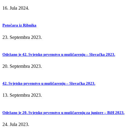
16. Jula 2024.
Potočara iz Ribnika
23. Septembra 2023.
Održano je 42. Svjetsko prvenstvo u mušičarenju – Slovačka 2023.
20. Septembra 2023.
42. Svjetsko prvenstvo u mušičarenju – Slovačka 2023.
13. Septembra 2023.
Održano je 20. Svjetsko prvenstvo u mušičarenju za juniore – BiH 2023.
24. Jula 2023.