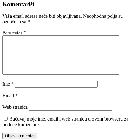
Komentariši
Vaša email adresa neće biti objavljivana.
Neophodna polja su
označena sa
*
Komentar
*
Ime
*
Email
*
Web stranica
Sačuvaj moje ime, email i web stranicu u ovom browseru za
buduće komentare.