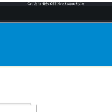
Get Up to
40% OFF
New-Season Styles