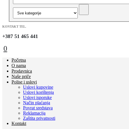
KONTAKT TEL.
+387 51 465 441
0
Početna
O nama
Prodavnica
Naše priče
Polise i uslovi
Uslovi kupovine
Uslovi korištenja
Uslovi isporuke
Način plaćanja
Povrat sredstava
Reklamacija
Zaštita privatnosti
Kontakt