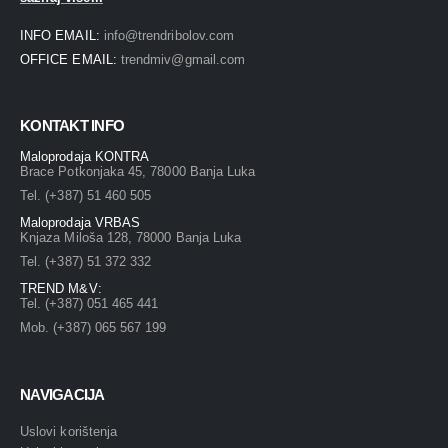
INFO EMAIL:
info@trendribolov.com
OFFICE EMAIL:
trendmiv@gmail.com
KONTAKT INFO
Maloprodaja KONTRA
Brace Potkonjaka 45, 78000 Banja Luka
Tel. (+387) 51 460 505
Maloprodaja VRBAS
Knjaza Miloša 128, 78000 Banja Luka
Tel. (+387) 51 372 332
TREND M&V:
Tel. (+387) 051 465 441
Mob. (+387) 065 567 199
NAVIGACIJA
Uslovi korištenja