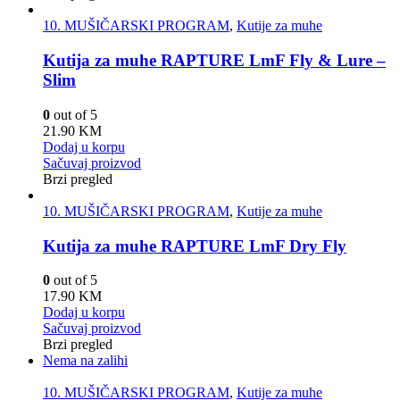
10. MUŠIČARSKI PROGRAM
,
Kutije za muhe
Kutija za muhe RAPTURE LmF Fly & Lure –
Slim
0
out of 5
21.90
KM
Dodaj u korpu
Sačuvaj proizvod
Brzi pregled
10. MUŠIČARSKI PROGRAM
,
Kutije za muhe
Kutija za muhe RAPTURE LmF Dry Fly
0
out of 5
17.90
KM
Dodaj u korpu
Sačuvaj proizvod
Brzi pregled
Nema na zalihi
10. MUŠIČARSKI PROGRAM
,
Kutije za muhe