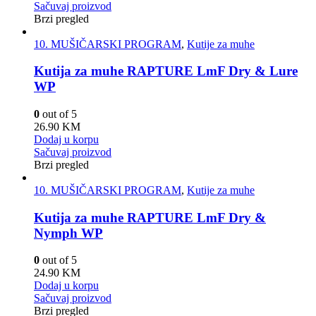
Sačuvaj proizvod
Brzi pregled
10. MUŠIČARSKI PROGRAM
,
Kutije za muhe
Kutija za muhe RAPTURE LmF Dry & Lure
WP
0
out of 5
26.90
KM
Dodaj u korpu
Sačuvaj proizvod
Brzi pregled
10. MUŠIČARSKI PROGRAM
,
Kutije za muhe
Kutija za muhe RAPTURE LmF Dry &
Nymph WP
0
out of 5
24.90
KM
Dodaj u korpu
Sačuvaj proizvod
Brzi pregled