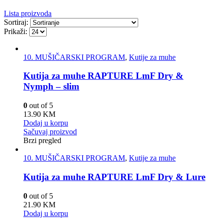
Lista proizvoda
Sortiraj:
Prikaži:
10. MUŠIČARSKI PROGRAM
,
Kutije za muhe
Kutija za muhe RAPTURE LmF Dry &
Nymph – slim
0
out of 5
13.90
KM
Dodaj u korpu
Sačuvaj proizvod
Brzi pregled
10. MUŠIČARSKI PROGRAM
,
Kutije za muhe
Kutija za muhe RAPTURE LmF Dry & Lure
0
out of 5
21.90
KM
Dodaj u korpu