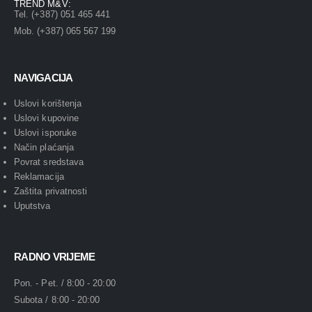
TREND M&V:
Tel. (+387) 051 465 441
Mob. (+387) 065 567 199
NAVIGACIJA
Uslovi korištenja
Uslovi kupovine
Uslovi isporuke
Način plaćanja
Povrat sredstava
Reklamacija
Zaštita privatnosti
Uputstva
RADNO VRIJEME
Pon. - Pet. / 8:00 - 20:00
Subota / 8:00 - 20:00