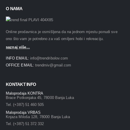
O NAMA
Online prodavnica je osmišljena da na jednom mjestu ponudi sve
ono što vam je potrebno za vaš omiljeni hobi i rekreaciju.
saznaj više...
INFO EMAIL:
info@trendribolov.com
OFFICE EMAIL:
trendmiv@gmail.com
KONTAKT INFO
Maloprodaja KONTRA
Brace Potkonjaka 45, 78000 Banja Luka
Tel. (+387) 51 460 505
Maloprodaja VRBAS
Knjaza Miloša 128, 78000 Banja Luka
Tel. (+387) 51 372 332