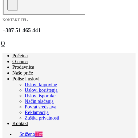
KONTAKT TEL.
+387 51 465 441
0
Početna
O nama
Prodavnica
Naše priče
Polise i uslovi
Uslovi kupovine
Uslovi korištenja
Uslovi isporuke
Način plaćanja
Povrat sredstava
Reklamacija
Zaštita privatnosti
Kontakt
Sniženo
Hot