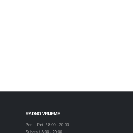
RADNO VRIJEME
Pon. - Pet. / 8:00 - 20:00
Subota / 8:00 - 20:00