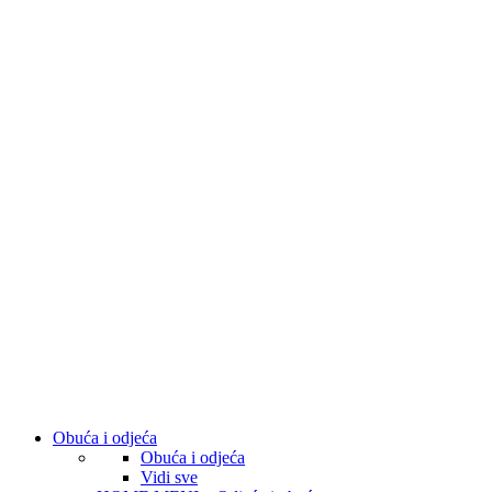
Obuća i odjeća
Obuća i odjeća
Vidi sve