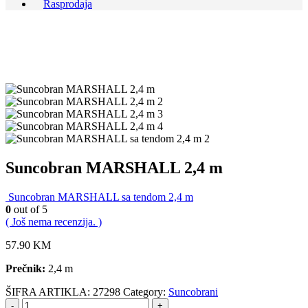
Rasprodaja
Suncobran MARSHALL 2,4 m
Suncobran MARSHALL sa tendom 2,4 m
0
out of 5
( Još nema recenzija. )
57.90
KM
Prečnik:
2,4 m
ŠIFRA ARTIKLA:
27298
Category:
Suncobrani
-
+