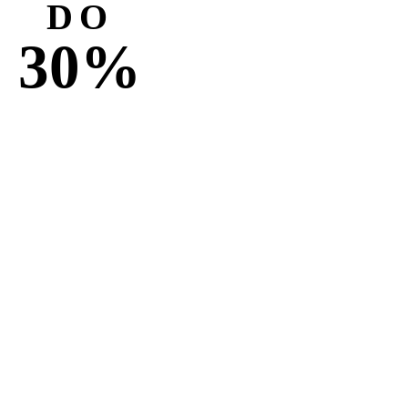
DO
30%