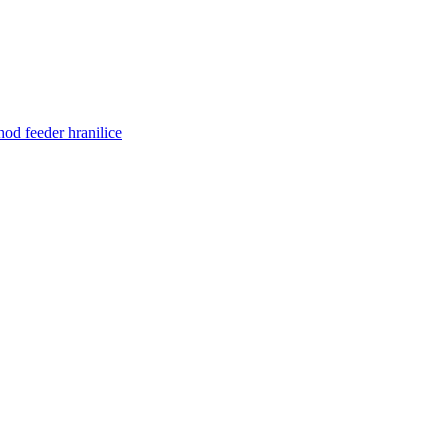
od feeder hranilice