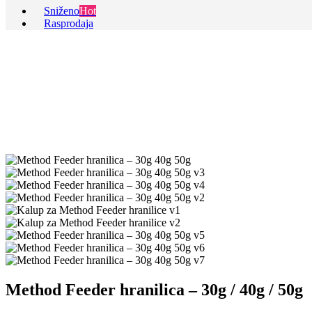
Sniženo
Hot
Rasprodaja
Method Feeder hranilica – 30g / 40g / 50g