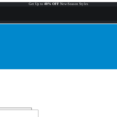
Get Up to
40% OFF
New-Season Styles