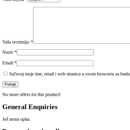
Vaša recenzija:
*
Naziv
*
Email
*
Sačuvaj moje ime, email i web stranicu u ovom browseru za budu
No more offers for this product!
General Enquiries
Još nema upita.