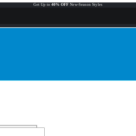
Get Up to
40% OFF
New-Season Styles