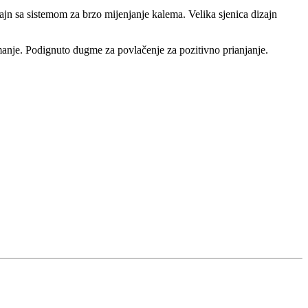
ajn sa sistemom za brzo mijenjanje kalema. Velika sjenica dizajn
manje. Podignuto dugme za povlačenje za pozitivno prianjanje.