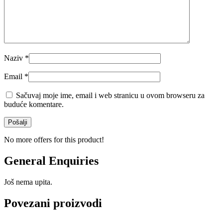
Naziv
*
Email
*
Sačuvaj moje ime, email i web stranicu u ovom browseru za
buduće komentare.
No more offers for this product!
General Enquiries
Još nema upita.
Povezani proizvodi