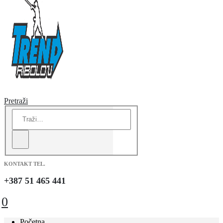
Pretraži
KONTAKT TEL.
+387 51 465 441
0
Početna