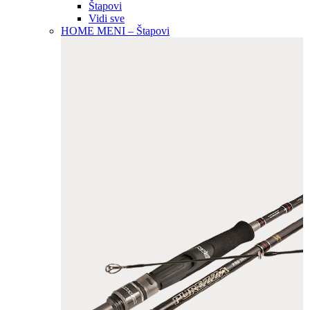
Štapovi
Vidi sve
HOME MENI – Štapovi