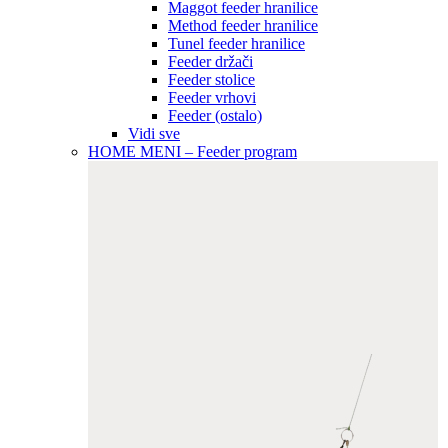
Maggot feeder hranilice
Method feeder hranilice
Tunel feeder hranilice
Feeder držači
Feeder stolice
Feeder vrhovi
Feeder (ostalo)
Vidi sve
HOME MENI – Feeder program