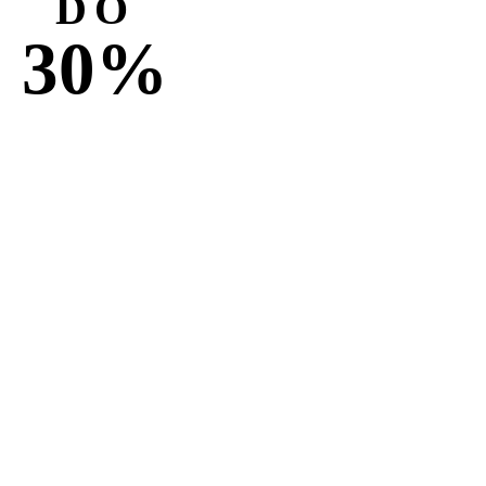
DO
30%