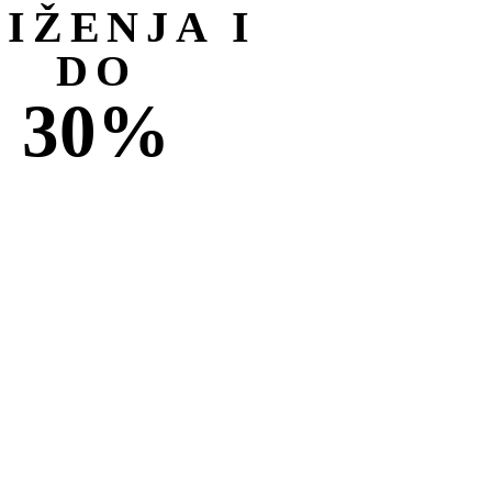
NIŽENJA I
DO
30%