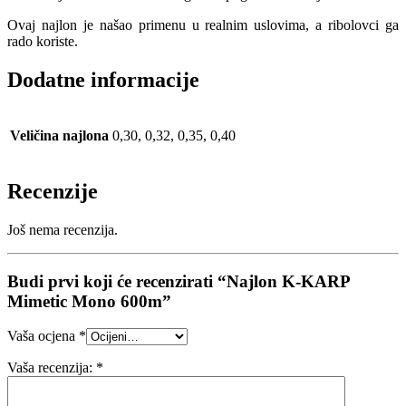
Ovaj najlon je našao primenu u realnim uslovima, a ribolovci ga
rado koriste.
Dodatne informacije
Veličina najlona
0,30, 0,32, 0,35, 0,40
Recenzije
Još nema recenzija.
Budi prvi koji će recenzirati “Najlon K-KARP
Mimetic Mono 600m”
Vaša ocjena
*
Vaša recenzija:
*