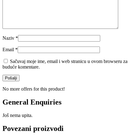
Naziv
*
Email
*
Sačuvaj moje ime, email i web stranicu u ovom browseru za
buduće komentare.
No more offers for this product!
General Enquiries
Još nema upita.
Povezani proizvodi