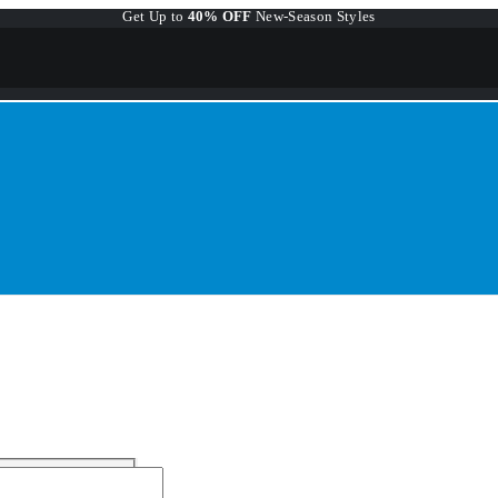
Get Up to
40% OFF
New-Season Styles