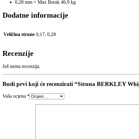
0,28 mm = Max Break 46,9 kg
Dodatne informacije
Veličina strune
0,17, 0,28
Recenzije
Još nema recenzija.
Budi prvi koji će recenzirati “Struna BERKLEY Whip
Vaša ocjena
*