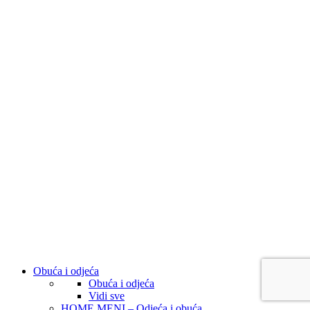
Obuća i odjeća
Obuća i odjeća
Vidi sve
HOME MENI – Odjeća i obuća