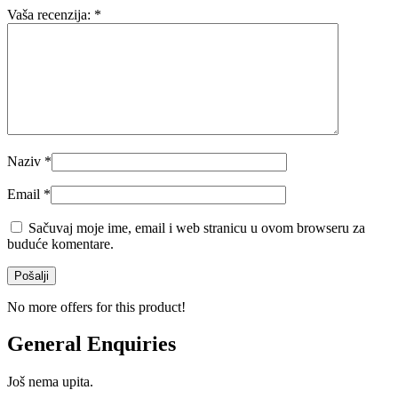
Vaša recenzija:
*
Naziv
*
Email
*
Sačuvaj moje ime, email i web stranicu u ovom browseru za
buduće komentare.
No more offers for this product!
General Enquiries
Još nema upita.