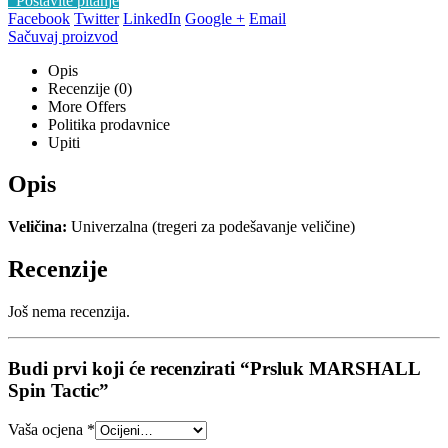
Postavite pitanje
Facebook
Twitter
LinkedIn
Google +
Email
Sačuvaj proizvod
Opis
Recenzije (0)
More Offers
Politika prodavnice
Upiti
Opis
Veličina:
Univerzalna (tregeri za podešavanje veličine)
Recenzije
Još nema recenzija.
Budi prvi koji će recenzirati “Prsluk MARSHALL
Spin Tactic”
Vaša ocjena
*