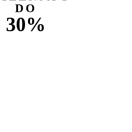
DO
30%