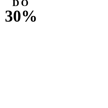
DO
30%