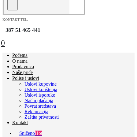
KONTAKT TEL.
+387 51 465 441
0
Početna
O nama
Prodavnica
Naše priče
Polise i uslovi
Uslovi kupovine
Uslovi korištenja
Uslovi isporuke
Način plaćanja
Povrat sredstava
Reklamacija
Zaštita privatnosti
Kontakt
Sniženo
Hot