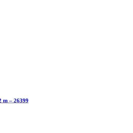
m – 26399