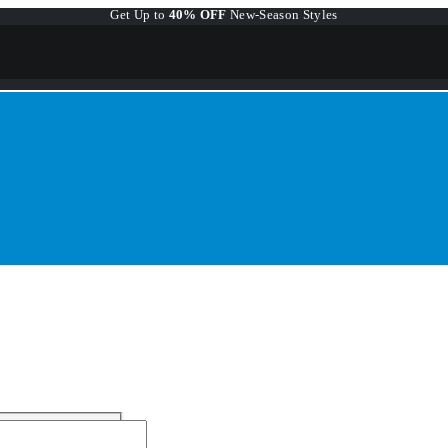
Get Up to
40% OFF
New-Season Styles