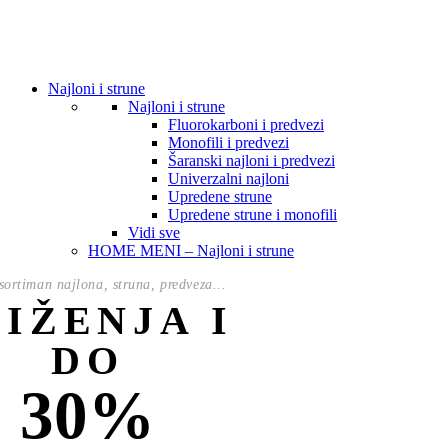
Najloni i strune
Najloni i strune
Fluorokarboni i predvezi
Monofili i predvezi
Šaranski najloni i predvezi
Univerzalni najloni
Upredene strune
Upredene strune i monofili
Vidi sve
HOME MENI – Najloni i strune
ortiman najlona, struna, predveza...
NIŽENJA I
DO
30%