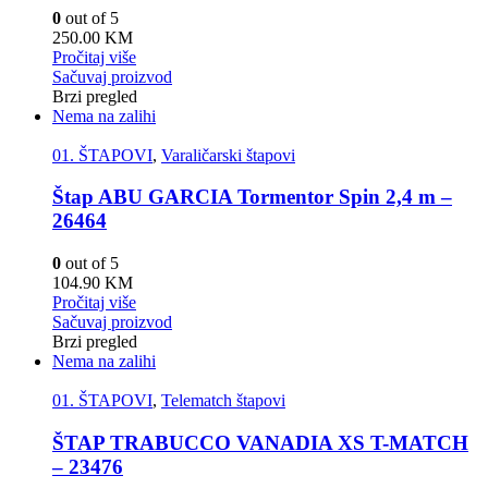
0
out of 5
250.00
KM
Pročitaj više
Sačuvaj proizvod
Brzi pregled
Nema na zalihi
01. ŠTAPOVI
,
Varaličarski štapovi
Štap ABU GARCIA Tormentor Spin 2,4 m –
26464
0
out of 5
104.90
KM
Pročitaj više
Sačuvaj proizvod
Brzi pregled
Nema na zalihi
01. ŠTAPOVI
,
Telematch štapovi
ŠTAP TRABUCCO VANADIA XS T-MATCH
– 23476