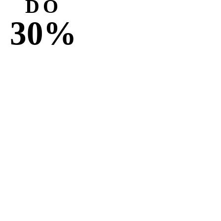
DO
30%