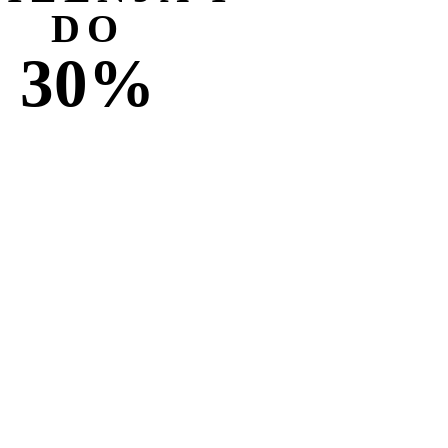
DO
30%