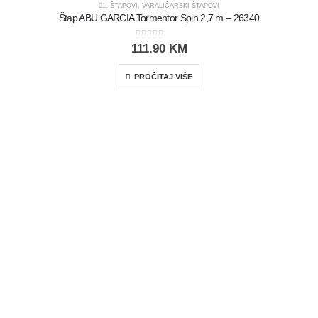
01. ŠTAPOVI
,
VARALIČARSKI ŠTAPOVI
Štap ABU GARCIA Tormentor Spin 2,7 m – 26340
0
out of 5
111.90
KM
PROČITAJ VIŠE