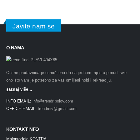
Javite nam se
O NAMA
Online prodavnica je osmišljena da na jednom mjestu ponudi sve
ono što vam je potrebno za vaš omiljeni hobi i rekreaciju.
saznaj više...
INFO EMAIL:
info@trendribolov.com
OFFICE EMAIL:
trendmiv@gmail.com
KONTAKT INFO
Maloprodaja KONTRA