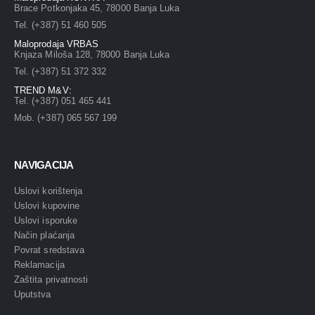
Brace Potkonjaka 45, 78000 Banja Luka
Tel. (+387) 51 460 505
Maloprodaja VRBAS
Knjaza Miloša 128, 78000 Banja Luka
Tel. (+387) 51 372 332
TREND M&V:
Tel. (+387) 051 465 441
Mob. (+387) 065 567 199
NAVIGACIJA
Uslovi korištenja
Uslovi kupovine
Uslovi isporuke
Način plaćanja
Povrat sredstava
Reklamacija
Zaštita privatnosti
Uputstva