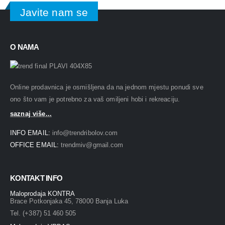
Javite nam se
O NAMA
Online prodavnica je osmišljena da na jednom mjestu ponudi sve
ono što vam je potrebno za vaš omiljeni hobi i rekreaciju.
saznaj više...
INFO EMAIL:
info@trendribolov.com
OFFICE EMAIL:
trendmiv@gmail.com
KONTAKT INFO
Maloprodaja KONTRA
Brace Potkonjaka 45, 78000 Banja Luka
Tel. (+387) 51 460 505