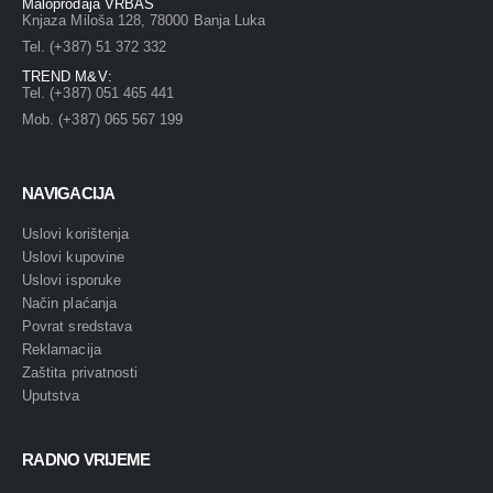
Maloprodaja VRBAS
Knjaza Miloša 128, 78000 Banja Luka
Tel. (+387) 51 372 332
TREND M&V:
Tel. (+387) 051 465 441
Mob. (+387) 065 567 199
NAVIGACIJA
Uslovi korištenja
Uslovi kupovine
Uslovi isporuke
Način plaćanja
Povrat sredstava
Reklamacija
Zaštita privatnosti
Uputstva
RADNO VRIJEME