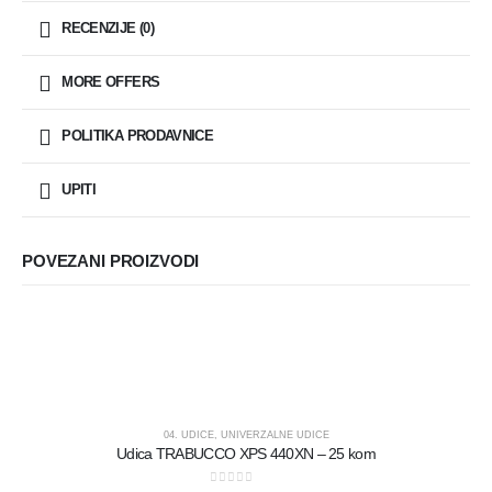
RECENZIJE (0)
MORE OFFERS
POLITIKA PRODAVNICE
UPITI
POVEZANI PROIZVODI
04. UDICE
,
UNIVERZALNE UDICE
Udica TRABUCCO XPS 440XN – 25 kom