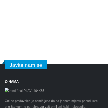
Javite nam se
O NAMA
Online prodavnica je osmišljena da na jednom mjestu ponudi sve
ono što vam je potrebno za vaš omiljeni hobi i rekreaciju.