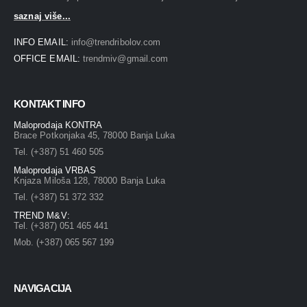
saznaj više...
INFO EMAIL:
info@trendribolov.com
OFFICE EMAIL:
trendmiv@gmail.com
KONTAKT INFO
Maloprodaja KONTRA
Brace Potkonjaka 45, 78000 Banja Luka
Tel. (+387) 51 460 505
Maloprodaja VRBAS
Knjaza Miloša 128, 78000 Banja Luka
Tel. (+387) 51 372 332
TREND M&V:
Tel. (+387) 051 465 441
Mob. (+387) 065 567 199
NAVIGACIJA