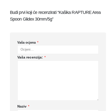
Budi prvi koji će recenzirati “Kašika RAPTURE Area
Spoon Glidex 30mm/5g”
Vaša ocjena
*
Vaša recenzija:
*
Naziv
*