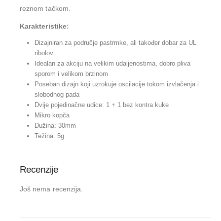
reznom tačkom.
Karakteristike:
Dizajniran za područje pastrmke, ali također dobar za UL
ribolov
Idealan za akciju na velikim udaljenostima, dobro pliva
sporom i velikom brzinom
Poseban dizajn koji uzrokuje oscilacije tokom izvlačenja i
slobodnog pada
Dvije pojedinačne udice: 1 + 1 bez kontra kuke
Mikro kopča
Dužina: 30mm
Težina: 5g
Recenzije
Još nema recenzija.