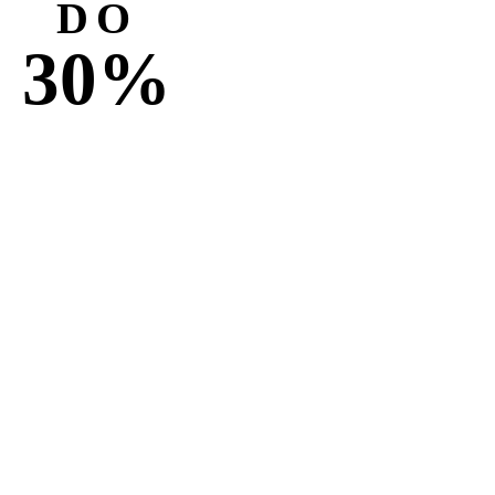
DO
30%