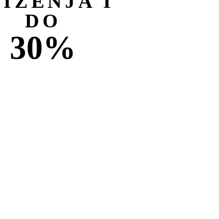
NIŽENJA I
DO
30%