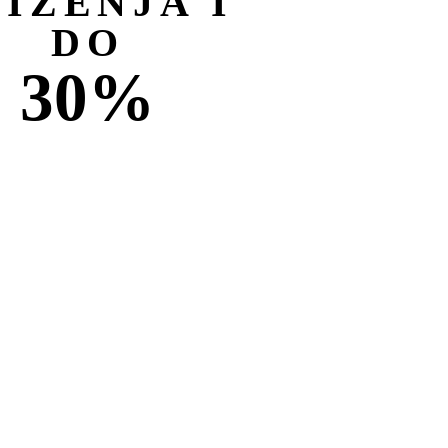
NIŽENJA I
DO
30%