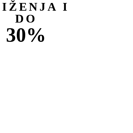
NIŽENJA I
DO
30%