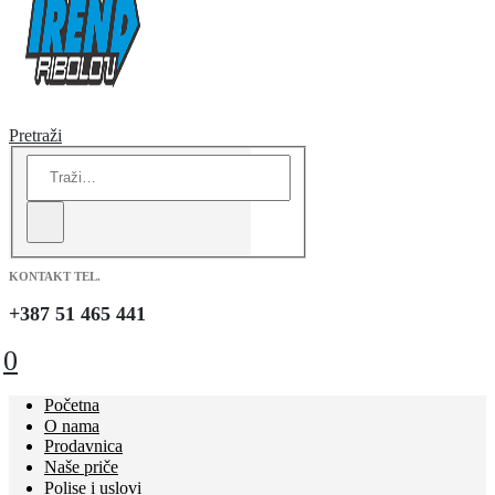
Pretraži
KONTAKT TEL.
+387 51 465 441
0
Početna
O nama
Prodavnica
Naše priče
Polise i uslovi