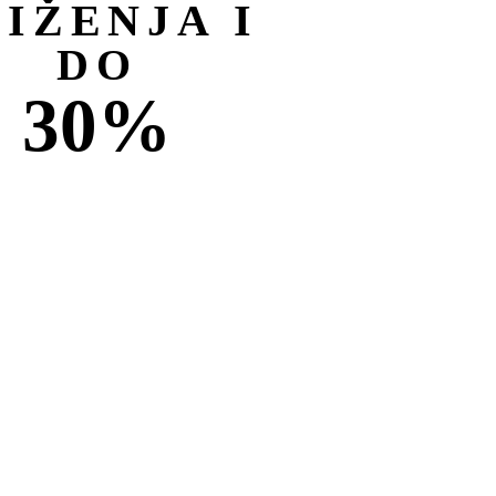
NIŽENJA I
DO
30%