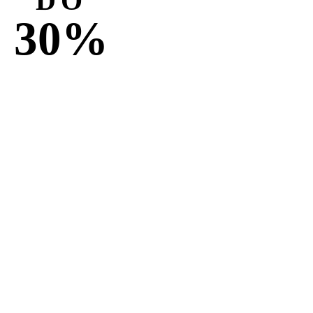
DO
30%