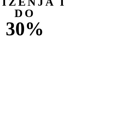
NIŽENJA I
DO
30%