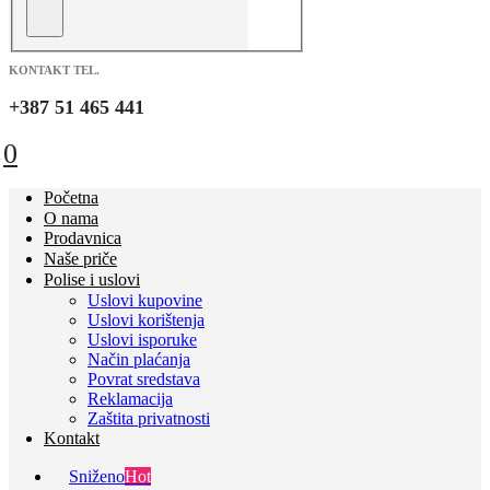
KONTAKT TEL.
+387 51 465 441
0
Početna
O nama
Prodavnica
Naše priče
Polise i uslovi
Uslovi kupovine
Uslovi korištenja
Uslovi isporuke
Način plaćanja
Povrat sredstava
Reklamacija
Zaštita privatnosti
Kontakt
Sniženo
Hot