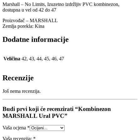
Marshall – No Limits, Izuzetno izdržljiv PVC kombinezon,
dostupna u vel od 42 do 47
Proizvođač – MARSHALL
Zemlja porekla: Kina
Dodatne informacije
Veličina
42, 43, 44, 45, 46, 47
Recenzije
Još nema recenzija.
Budi prvi koji će recenzirati “Kombinezon
MARSHALL Ural PVC”
Vaša ocjena
*
Vaša recenzija:
*