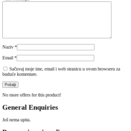
Naziv
*
Email
*
Sačuvaj moje ime, email i web stranicu u ovom browseru za
buduće komentare.
No more offers for this product!
General Enquiries
Još nema upita.