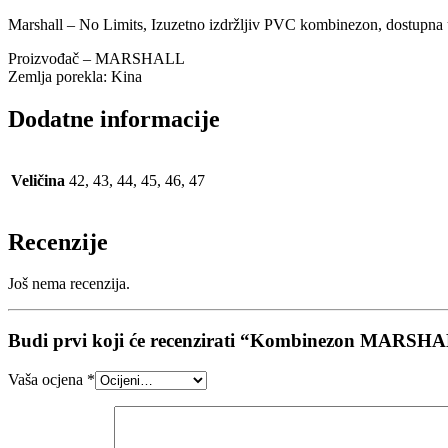
Marshall – No Limits, Izuzetno izdržljiv PVC kombinezon, dostupna 
Proizvođač – MARSHALL
Zemlja porekla: Kina
Dodatne informacije
Veličina
42, 43, 44, 45, 46, 47
Recenzije
Još nema recenzija.
Budi prvi koji će recenzirati “Kombinezon MARSH
Vaša ocjena
*