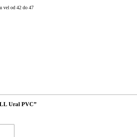
u vel od 42 do 47
ALL Ural PVC”