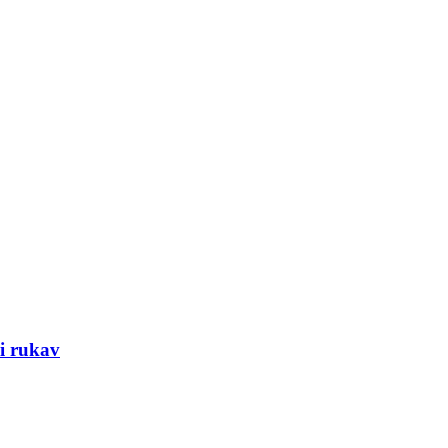
i rukav