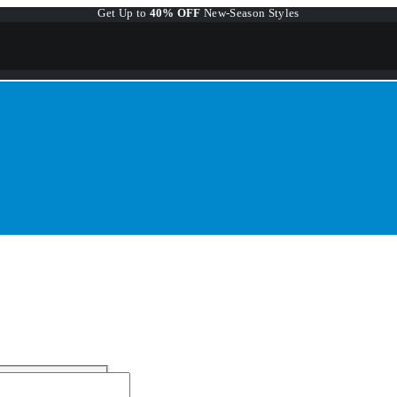
Get Up to
40% OFF
New-Season Styles