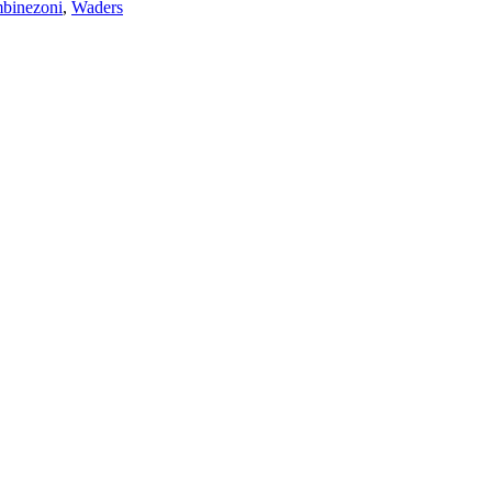
binezoni
,
Waders