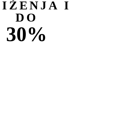
NIŽENJA I
DO
30%