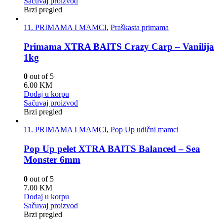
Sačuvaj proizvod
Brzi pregled
11. PRIMAMA I MAMCI
,
Praškasta primama
Primama XTRA BAITS Crazy Carp – Vanilija
1kg
0
out of 5
6.00
KM
Dodaj u korpu
Sačuvaj proizvod
Brzi pregled
11. PRIMAMA I MAMCI
,
Pop Up udični mamci
Pop Up pelet XTRA BAITS Balanced – Sea
Monster 6mm
0
out of 5
7.00
KM
Dodaj u korpu
Sačuvaj proizvod
Brzi pregled