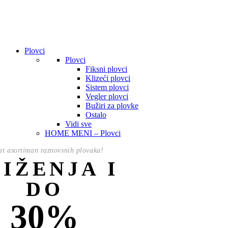
Plovci
Plovci
Fiksni plovci
Klizeći plovci
Sistem plovci
Vegler plovci
Bužiri za plovke
Ostalo
Vidi sve
HOME MENI – Plovci
t asortiman raznovsnih plovaka!
NIŽENJA I
DO
30%