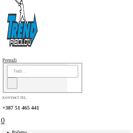
Pretraži
KONTAKT TEL.
+387 51 465 441
0
Početna