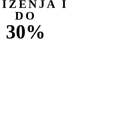
NIŽENJA I
DO
30%