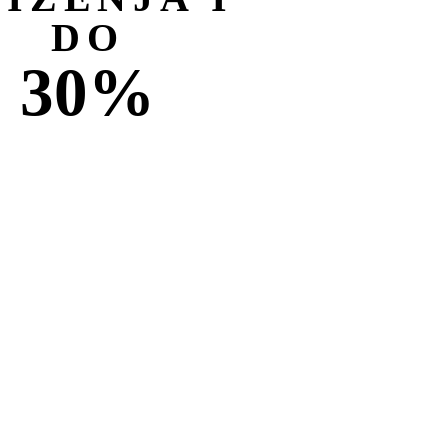
DO
30%