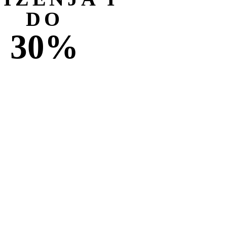
DO
30%