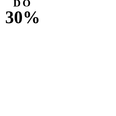
DO
30%