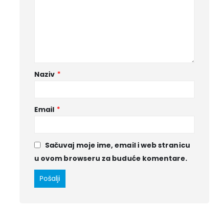
Naziv
*
Email
*
Sačuvaj moje ime, email i web stranicu
u ovom browseru za buduće komentare.