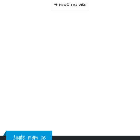
PROČITAJ VIŠE
Javite nam se