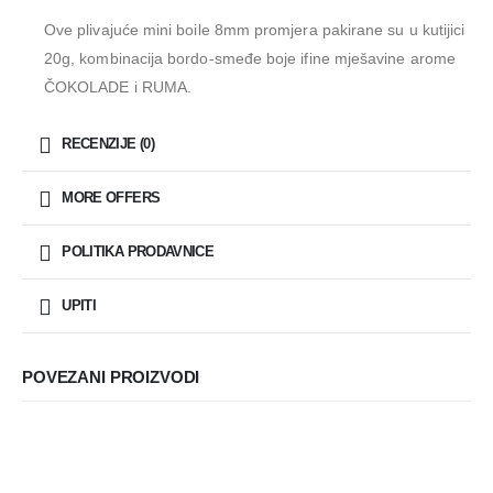
Ove plivajuće mini boile 8mm promjera pakirane su u kutijici
20g, kombinacija bordo-smeđe boje ifine mješavine arome
ČOKOLADE i RUMA.
RECENZIJE (0)
MORE OFFERS
POLITIKA PRODAVNICE
UPITI
POVEZANI PROIZVODI