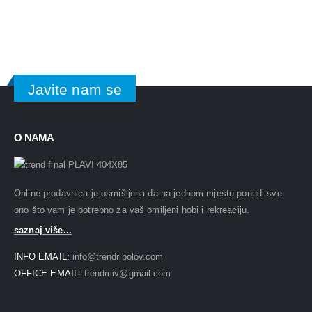
Javite nam se
O NAMA
Online prodavnica je osmišljena da na jednom mjestu ponudi sve
ono što vam je potrebno za vaš omiljeni hobi i rekreaciju.
saznaj više...
INFO EMAIL:
info@trendribolov.com
OFFICE EMAIL:
trendmiv@gmail.com