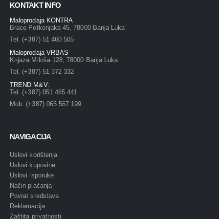
KONTAKT INFO
Maloprodaja KONTRA
Brace Potkonjaka 45, 78000 Banja Luka
Tel. (+387) 51 460 505
Maloprodaja VRBAS
Knjaza Miloša 128, 78000 Banja Luka
Tel. (+387) 51 372 332
TREND M&V:
Tel. (+387) 051 465 441
Mob. (+387) 065 567 199
NAVIGACIJA
Uslovi korištenja
Uslovi kupovine
Uslovi isporuke
Način plaćanja
Povrat sredstava
Reklamacija
Zaštita privatnosti