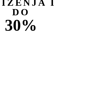
NIŽENJA I
DO
30%