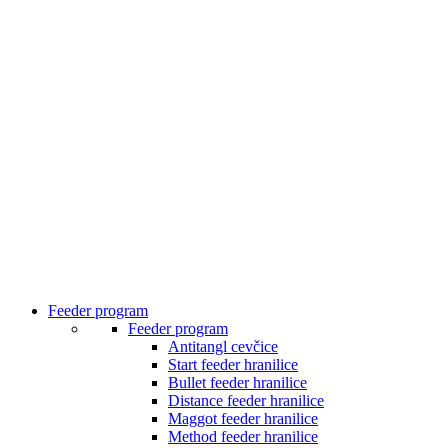
Feeder program
Feeder program
Antitangl cevčice
Start feeder hranilice
Bullet feeder hranilice
Distance feeder hranilice
Maggot feeder hranilice
Method feeder hranilice