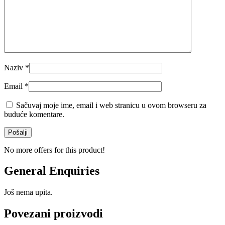
Naziv
*
Email
*
Sačuvaj moje ime, email i web stranicu u ovom browseru za
buduće komentare.
No more offers for this product!
General Enquiries
Još nema upita.
Povezani proizvodi