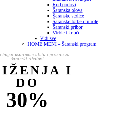
Rod podovi
Šaranska olova
Šaranske stolice
Šaranske torbe i futrole
Šaranski pribor
Virble i kopče
Vidi sve
HOME MENI – Šaranski program
o bogat asortiman alata i pribora za
šaranski ribolov!
NIŽENJA I
DO
30%