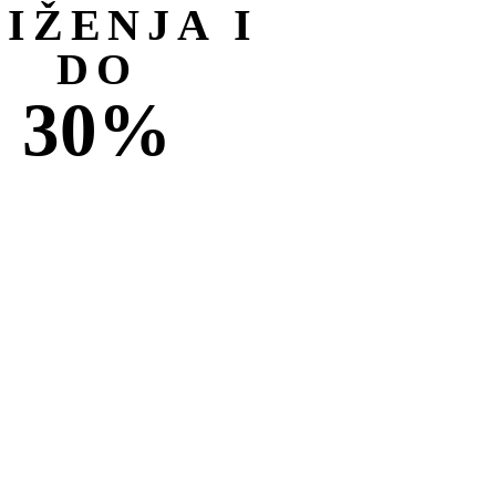
NIŽENJA I
DO
30%