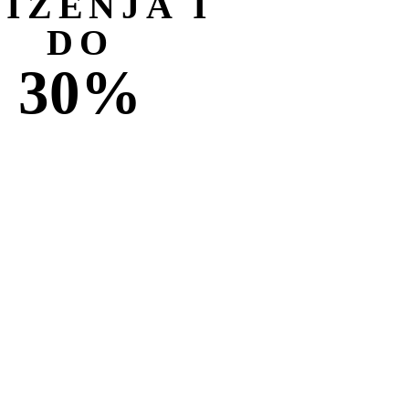
NIŽENJA I
DO
30%