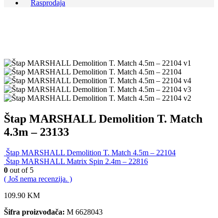
Rasprodaja
Štap MARSHALL Demolition T. Match
4.3m – 23133
Štap MARSHALL Demolition T. Match 4.5m – 22104
Štap MARSHALL Matrix Spin 2.4m – 22816
0
out of 5
( Još nema recenzija. )
109.90
KM
Šifra proizvođača:
M 6628043