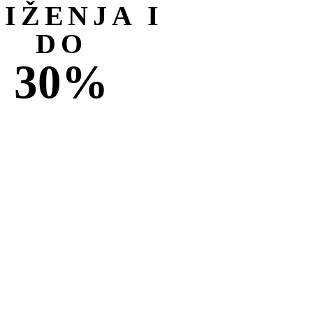
NIŽENJA I
DO
30%