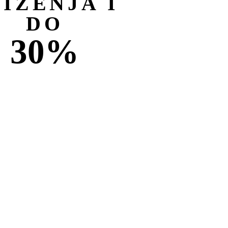
NIŽENJA I
DO
30%