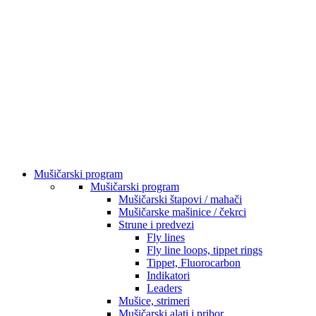
Mušičarski program
Mušičarski program
Mušičarski štapovi / mahači
Mušičarske mašinice / čekrci
Strune i predvezi
Fly lines
Fly line loops, tippet rings
Tippet, Fluorocarbon
Indikatori
Leaders
Mušice, strimeri
Mušičarski alati i pribor