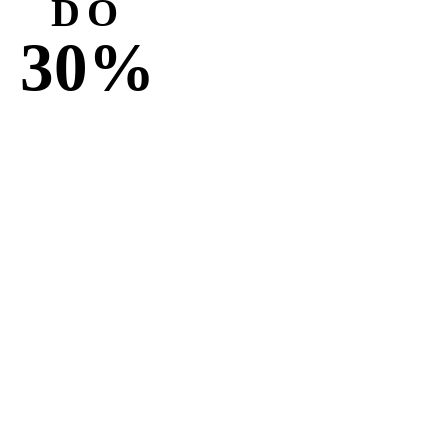
DO
30%