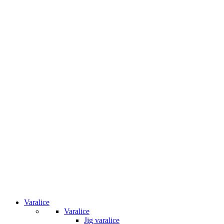
Varalice
Varalice
Jig varalice