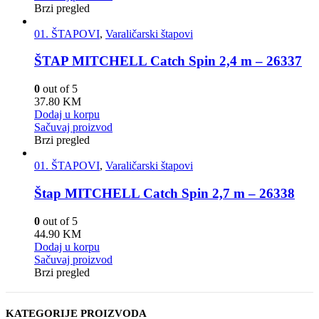
Brzi pregled
01. ŠTAPOVI
,
Varaličarski štapovi
ŠTAP MITCHELL Catch Spin 2,4 m – 26337
0
out of 5
37.80
KM
Dodaj u korpu
Sačuvaj proizvod
Brzi pregled
01. ŠTAPOVI
,
Varaličarski štapovi
Štap MITCHELL Catch Spin 2,7 m – 26338
0
out of 5
44.90
KM
Dodaj u korpu
Sačuvaj proizvod
Brzi pregled
KATEGORIJE PROIZVODA