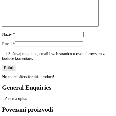
Naziv
*
Email
*
Sačuvaj moje ime, email i web stranicu u ovom browseru za
buduće komentare.
No more offers for this product!
General Enquiries
Još nema upita.
Povezani proizvodi