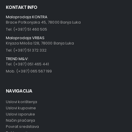
KONTAKT INFO
Maloprodaja KONTRA
Brace Potkonjaka 45, 78000 Banja Luka
Tel. (+387) 51 460 505
Maloprodaja VRBAS
Knjaza Miloša 128, 78000 Banja Luka
Tel. (+387) 51 372 332
TREND M&V:
Tel. (+387) 051 465 441
Mob. (+387) 065 567 199
NAVIGACIJA
Uslovi korištenja
Uslovi kupovine
Uslovi isporuke
Način plaćanja
Povrat sredstava