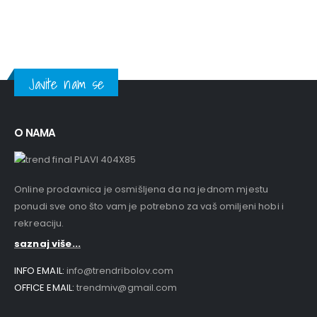
Javite nam se
O NAMA
Online prodavnica je osmišljena da na jednom mjestu
ponudi sve ono što vam je potrebno za vaš omiljeni hobi i
rekreaciju.
saznaj više...
INFO EMAIL:
info@trendribolov.com
OFFICE EMAIL:
trendmiv@gmail.com