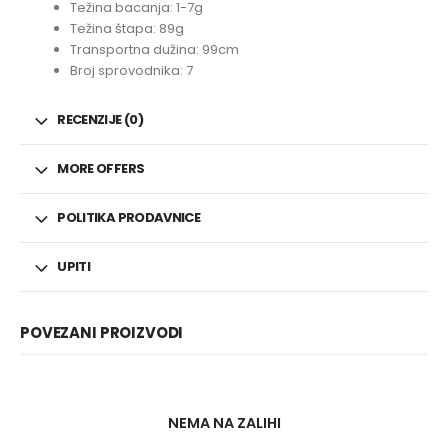
Težina bacanja: 1-7g
Težina štapa: 89g
Transportna dužina: 99cm
Broj sprovodnika: 7
RECENZIJE (0)
MORE OFFERS
POLITIKA PRODAVNICE
UPITI
POVEZANI PROIZVODI
NEMA NA ZALIHI