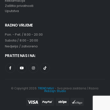
Reklamacija
Zaštita privatnosti
Uputstva
RADNO VRIJEME
Pon. - Pet. / 8:00 - 20:00
Subota / 8:00 - 20:00
Nedjelja / zatvoreno
PRATITE NAS I NA:
© Copyright 2026.
TREND M&V
- Sva prava zadržana. | Razvio:
INdizajn Studio