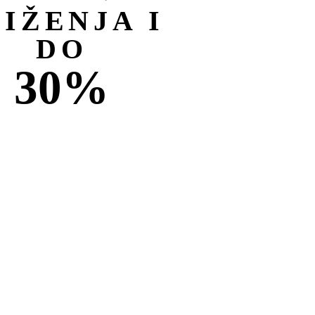
NIŽENJA I
DO
30%