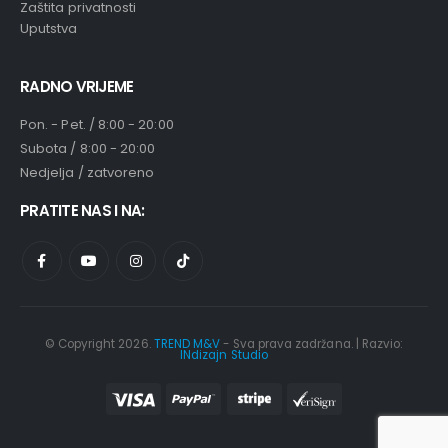
Zaštita privatnosti
Uputstva
RADNO VRIJEME
Pon. - Pet. / 8:00 - 20:00
Subota / 8:00 - 20:00
Nedjelja / zatvoreno
PRATITE NAS I NA:
© Copyright 2026.
TREND M&V
- Sva prava zadržana. | Razvio:
INdizajn Studio