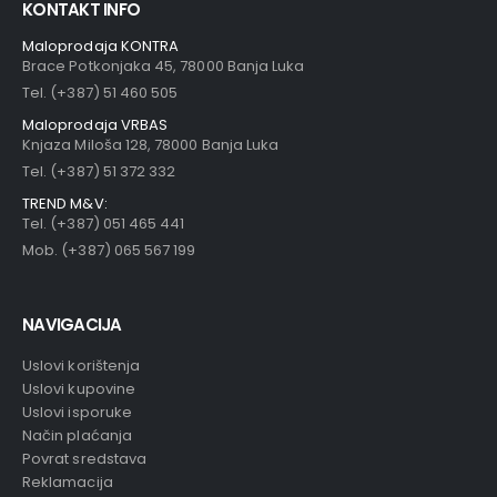
KONTAKT INFO
Maloprodaja KONTRA
Brace Potkonjaka 45, 78000 Banja Luka
Tel. (+387) 51 460 505
Maloprodaja VRBAS
Knjaza Miloša 128, 78000 Banja Luka
Tel. (+387) 51 372 332
TREND M&V:
Tel. (+387) 051 465 441
Mob. (+387) 065 567 199
NAVIGACIJA
Uslovi korištenja
Uslovi kupovine
Uslovi isporuke
Način plaćanja
Povrat sredstava
Reklamacija