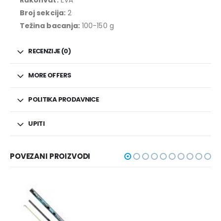
Rukohvat:
EVA
Broj sekcija:
2
Težina bacanja:
100-150 g
RECENZIJE (0)
MORE OFFERS
POLITIKA PRODAVNICE
UPITI
POVEZANI PROIZVODI