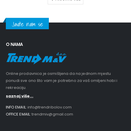
Javite nam se
O NAMA
Online prodavnica je osmišljena da na jednom mjestu
ponudi sve ono što vam je potrebno za vaš omiljeni hobi i
rekreaciju.
saznaj više...
INFO EMAIL:
info@trendribolov.com
OFFICE EMAIL:
trendmiv@gmail.com