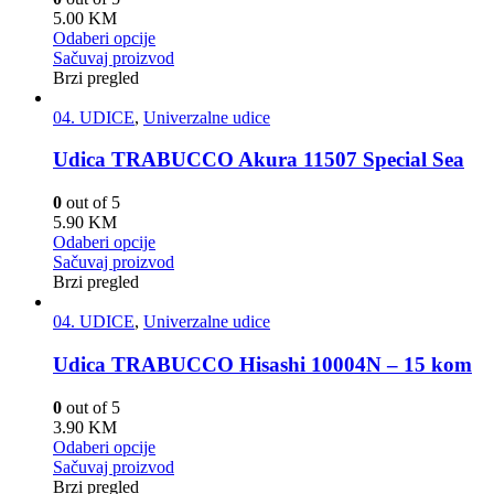
5.00
KM
Odaberi opcije
Sačuvaj proizvod
Brzi pregled
04. UDICE
,
Univerzalne udice
Udica TRABUCCO Akura 11507 Special Sea
0
out of 5
5.90
KM
Odaberi opcije
Sačuvaj proizvod
Brzi pregled
04. UDICE
,
Univerzalne udice
Udica TRABUCCO Hisashi 10004N – 15 kom
0
out of 5
3.90
KM
Odaberi opcije
Sačuvaj proizvod
Brzi pregled