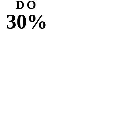
DO
30%