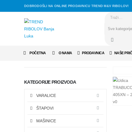
DOBRODOŠLI NA ONLINE PRODAVNICU TREND M&V RIBOLOV!
POČETNA
O NAMA
PRODAVNICA
NAŠE PRI
KATEGORIJE PROIZVODA
VARALICE
ŠTAPOVI
MAŠINICE