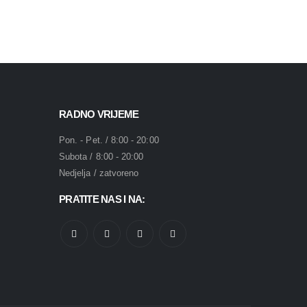
RADNO VRIJEME
Pon. - Pet. / 8:00 - 20:00
Subota / 8:00 - 20:00
Nedjelja / zatvoreno
PRATITE NAS I NA: