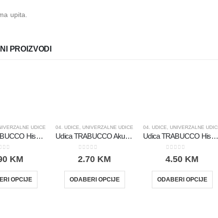
ma upita.
NI PROIZVODI
NIVERZALNE UDICE
04. UDICE
,
UNIVERZALNE UDICE
04. UDICE
,
UNIVERZALNE UDIC
Udica TRABUCCO Hisashi 10006BN – 15 kom
Udica TRABUCCO Akura 7535N – 15 kom
Udica TRABUCCO Hisashi 10500BN SW – 15 k
ut of 5
0
out of 5
0
out of 5
90
KM
2.70
KM
4.50
KM
RI OPCIJE
ODABERI OPCIJE
ODABERI OPCIJE