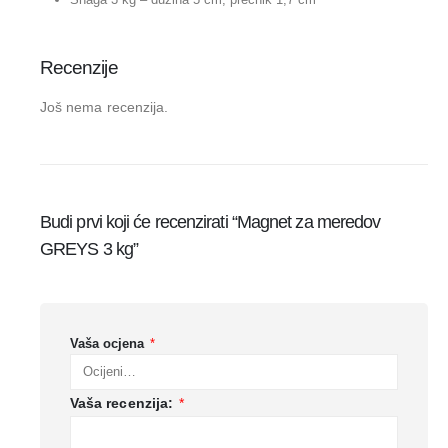
Recenzije
Još nema recenzija.
Budi prvi koji će recenzirati “Magnet za meredov
GREYS 3 kg”
Vaša ocjena
*
Vaša recenzija:
*