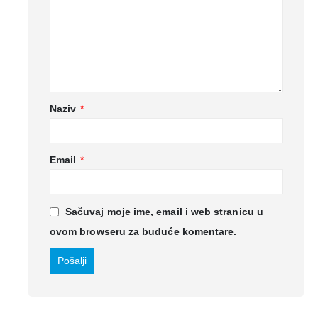
Naziv
*
Email
*
Sačuvaj moje ime, email i web stranicu u
ovom browseru za buduće komentare.