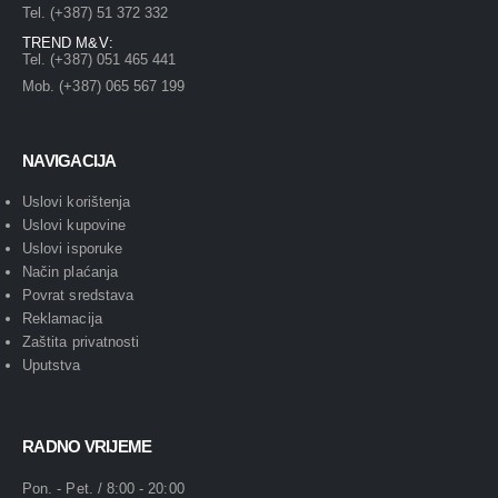
Tel. (+387) 51 372 332
TREND M&V:
Tel. (+387) 051 465 441
Mob. (+387) 065 567 199
NAVIGACIJA
Uslovi korištenja
Uslovi kupovine
Uslovi isporuke
Način plaćanja
Povrat sredstava
Reklamacija
Zaštita privatnosti
Uputstva
RADNO VRIJEME
Pon. - Pet. / 8:00 - 20:00