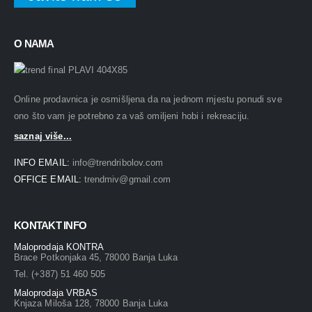
O NAMA
Online prodavnica je osmišljena da na jednom mjestu ponudi sve
ono što vam je potrebno za vaš omiljeni hobi i rekreaciju.
saznaj više...
INFO EMAIL:
info@trendribolov.com
OFFICE EMAIL:
trendmiv@gmail.com
KONTAKT INFO
Maloprodaja KONTRA
Brace Potkonjaka 45, 78000 Banja Luka
Tel. (+387) 51 460 505
Maloprodaja VRBAS
Knjaza Miloša 128, 78000 Banja Luka