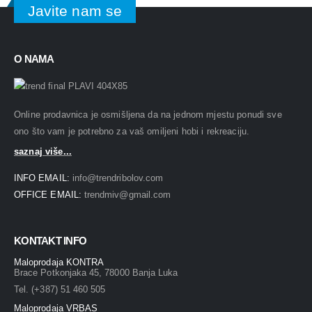
Javite nam se
O NAMA
Online prodavnica je osmišljena da na jednom mjestu ponudi sve
ono što vam je potrebno za vaš omiljeni hobi i rekreaciju.
saznaj više...
INFO EMAIL:
info@trendribolov.com
OFFICE EMAIL:
trendmiv@gmail.com
KONTAKT INFO
Maloprodaja KONTRA
Brace Potkonjaka 45, 78000 Banja Luka
Tel. (+387) 51 460 505
Maloprodaja VRBAS