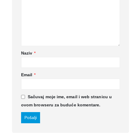
Naziv
*
Email
*
Sačuvaj moje ime, email i web stranicu u
ovom browseru za buduće komentare.